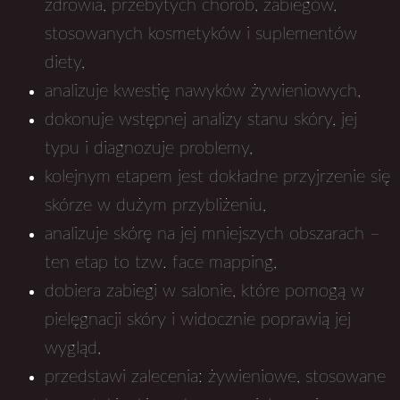
zdrowia, przebytych chorób, zabiegów,
stosowanych kosmetyków i suplementów
diety,
analizuje kwestię nawyków żywieniowych,
dokonuje wstępnej analizy stanu skóry, jej
typu i diagnozuje problemy,
kolejnym etapem jest dokładne przyjrzenie się
skórze w dużym przybliżeniu,
analizuje skórę na jej mniejszych obszarach –
ten etap to tzw. face mapping,
dobiera zabiegi w salonie, które pomogą w
pielęgnacji skóry i widocznie poprawią jej
wygląd,
przedstawi zalecenia: żywieniowe, stosowane