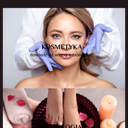
KOSMETYKA
dowiedz się więcej o zabiegach
PODOLOGIA