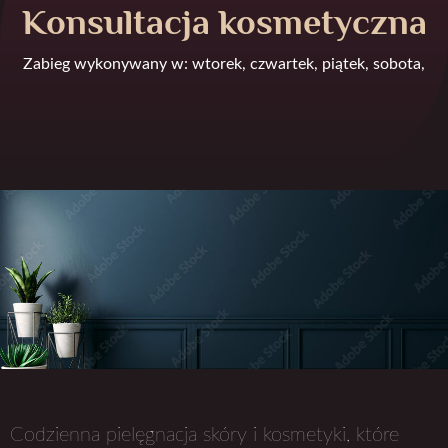
Konsultacja kosmetyczna
Zabieg wykonywany w: wtorek, czwartek, piątek, sobota,
Codzienna pielęgnacja skóry i kosmetyki, które