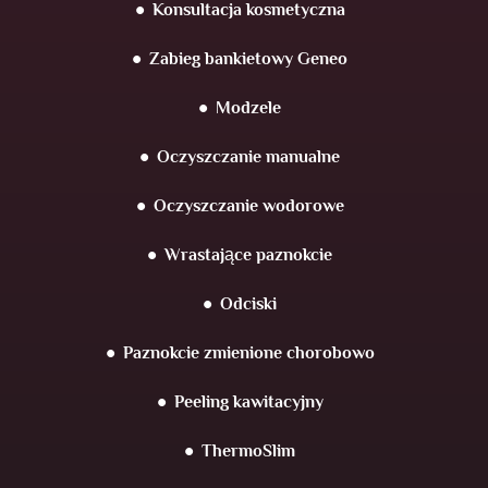
Konsultacja kosmetyczna
Zabieg bankietowy Geneo
Modzele
Oczyszczanie manualne
Oczyszczanie wodorowe
Wrastające paznokcie
Odciski
Paznokcie zmienione chorobowo
Peeling kawitacyjny
ThermoSlim