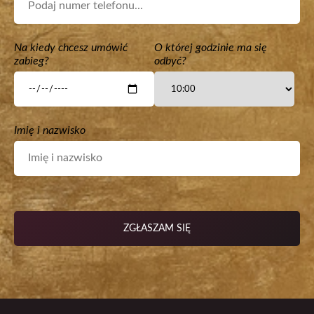
Na kiedy chcesz umówić
O której godzinie ma się
zabieg?
odbyć?
Imię i nazwisko
ZGŁASZAM SIĘ