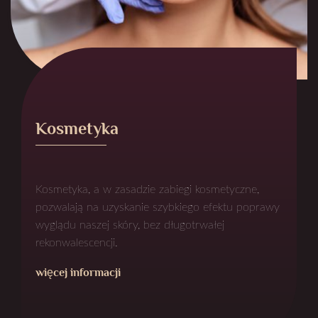
Kosmetyka
Kosmetyka, a w zasadzie zabiegi kosmetyczne,
pozwalają na uzyskanie szybkiego efektu poprawy
wyglądu naszej skóry, bez długotrwałej
rekonwalescencji.
więcej informacji