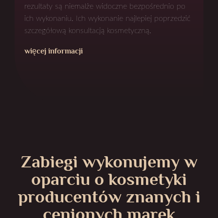
rezultaty są niemalże widoczne bezpośrednio po
ich wykonaniu. Ich wykonanie najlepiej poprzedzić
szczegółową konsultacją kosmetyczną.
więcej informacji
Zabiegi wykonujemy w
oparciu o kosmetyki
producentów znanych i
cenionych marek