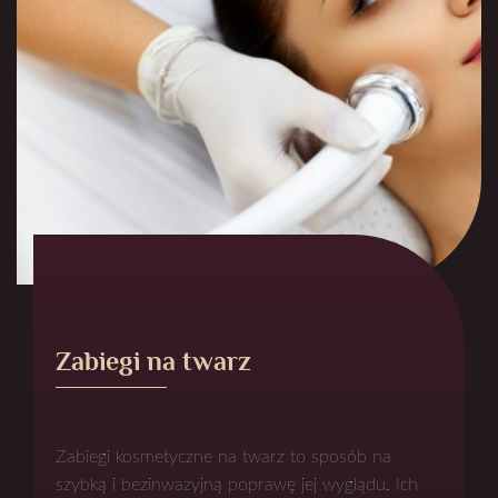
Zabiegi na twarz
Zabiegi kosmetyczne na twarz to sposób na
szybką i bezinwazyjną poprawę jej wyglądu. Ich