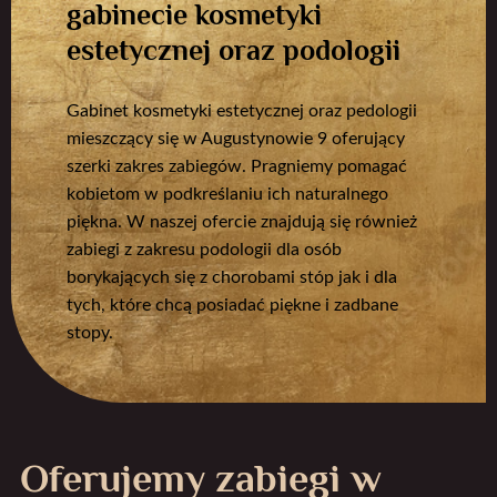
gabinecie kosmetyki
estetycznej oraz podologii
Gabinet kosmetyki estetycznej oraz pedologii
mieszczący się w Augustynowie 9 oferujący
szerki zakres zabiegów. Pragniemy pomagać
kobietom w podkreślaniu ich naturalnego
piękna. W naszej ofercie znajdują się również
zabiegi z zakresu podologii dla osób
borykających się z chorobami stóp jak i dla
tych, które chcą posiadać piękne i zadbane
stopy.
Oferujemy zabiegi w