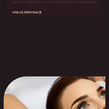
pewno znajdziesz u nas profesjonalne rozwiązania.
więcej informacji