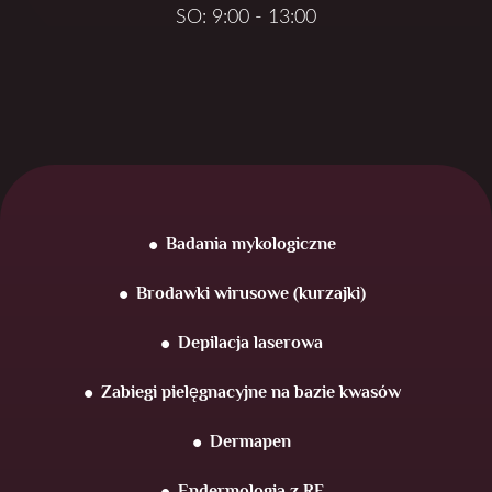
SO: 9:00 - 13:00
Badania mykologiczne
Brodawki wirusowe (kurzajki)
Depilacja laserowa
Zabiegi pielęgnacyjne na bazie kwasów
Dermapen
Endermologia z RF