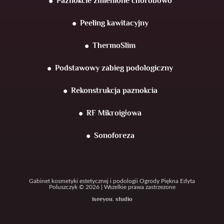
Paznokcie zmienione chorobowo
Peeling kawitacyjny
ThermoSlim
Podstawowy zabieg podologiczny
Rekonstrukcja paznokcia
RF Mikroigłowa
Sonoforeza
Gabinet kosmetyki estetycznej i podologii Ogrody Piękna Edyta
Poluszczyk © 2026 | Wszelkie prawa zastrzezone
iseeyou. studio