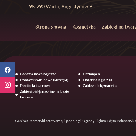
98-290 Warta, Augustynów 9
Strona główna
Kosmetyka
Zabiegi na twar
Badania mykologiczne
Dermapen
Brodawki wirusowe (kurzajki)
Endermologia z RF
Depilacja laserowa
Zabiegi pielęgnacyjne
Zabiegi pielęgnacyjne na bazie
kwasów
Gabinet kosmetyki estetycznej i podologii Ogrody Piękna Edyta Poluszczyk 