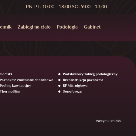
PN-PT: 10:00 - 18:00 SO: 9:00 - 13:00
ennik
Zabiegi na ciało
Podologia
Gabinet
Odciski
Podstawowy zabieg podologiczny
Paznokcie zmienione chorobowo
Rekonstrukcja paznokcia
Peeling kawitacyjny
RF Mikroigłowa
ThermoSlim
Sonoforeza
iseeyou. studio