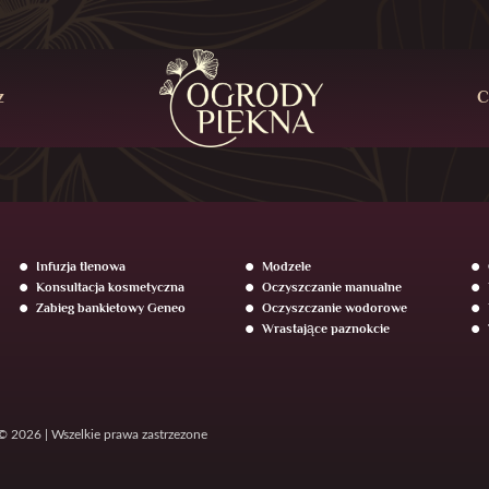
z
C
Infuzja tlenowa
Modzele
Konsultacja kosmetyczna
Oczyszczanie manualne
Zabieg bankietowy Geneo
Oczyszczanie wodorowe
Wrastające paznokcie
© 2026 | Wszelkie prawa zastrzezone