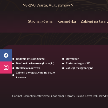
98-290 Warta, Augustynów 9
Strona główna
Kosmetyka
Zabiegi na twar
Badania mykologiczne
Dermapen
Brodawki wirusowe (kurzajki)
Endermologia z RF
Depilacja laserowa
Zabiegi pielęgnacyjne
Zabiegi pielęgnacyjne na bazie
kwasów
Gabinet kosmetyki estetycznej i podologii Ogrody Piękna Edyta Poluszczyk 