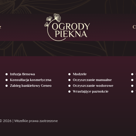
z
C
Infuzja tlenowa
Modzele
Konsultacja kosmetyczna
Oczyszczanie manualne
Zabieg bankietowy Geneo
Oczyszczanie wodorowe
Wrastające paznokcie
© 2026 | Wszelkie prawa zastrzezone