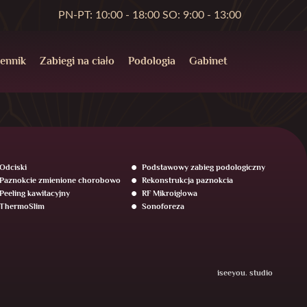
PN-PT: 10:00 - 18:00 SO: 9:00 - 13:00
ennik
Zabiegi na ciało
Podologia
Gabinet
Odciski
Podstawowy zabieg podologiczny
Paznokcie zmienione chorobowo
Rekonstrukcja paznokcia
Peeling kawitacyjny
RF Mikroigłowa
ThermoSlim
Sonoforeza
iseeyou. studio