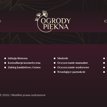
z
C
Infuzja tlenowa
Modzele
Konsultacja kosmetyczna
Oczyszczanie manualne
Zabieg bankietowy Geneo
Oczyszczanie wodorowe
Wrastające paznokcie
© 2026 | Wszelkie prawa zastrzezone