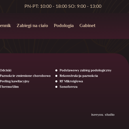
PN-PT: 10:00 - 18:00 SO: 9:00 - 13:00
ennik
Zabiegi na ciało
Podologia
Gabinet
Odciski
Podstawowy zabieg podologiczny
Paznokcie zmienione chorobowo
Rekonstrukcja paznokcia
Peeling kawitacyjny
RF Mikroigłowa
ThermoSlim
Sonoforeza
iseeyou. studio