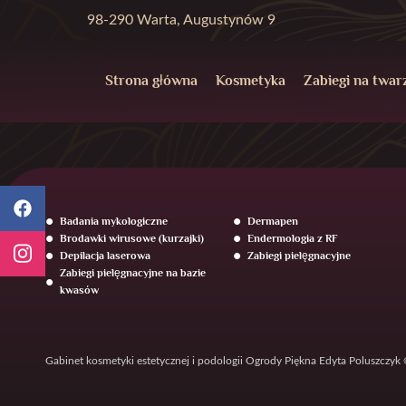
98-290 Warta, Augustynów 9
Strona główna
Kosmetyka
Zabiegi na twar
Badania mykologiczne
Dermapen
Brodawki wirusowe (kurzajki)
Endermologia z RF
Depilacja laserowa
Zabiegi pielęgnacyjne
Zabiegi pielęgnacyjne na bazie
kwasów
Gabinet kosmetyki estetycznej i podologii Ogrody Piękna Edyta Poluszczyk 