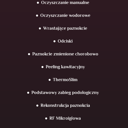
Oczyszczanie manualne
Oczyszczanie wodorowe
Wrastające paznokcie
Odciski
Paznokcie zmienione chorobowo
Peeling kawitacyjny
ThermoSlim
Podstawowy zabieg podologiczny
Rekonstrukcja paznokcia
RF Mikroigłowa