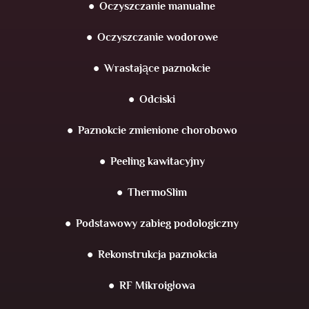
Oczyszczanie manualne
Oczyszczanie wodorowe
Wrastające paznokcie
Odciski
Paznokcie zmienione chorobowo
Peeling kawitacyjny
ThermoSlim
Podstawowy zabieg podologiczny
Rekonstrukcja paznokcia
RF Mikroigłowa