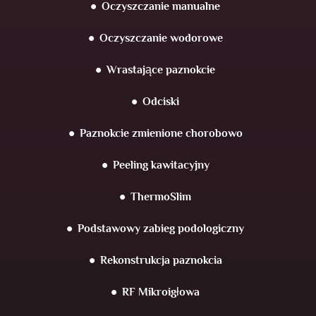
Oczyszczanie manualne
Oczyszczanie wodorowe
Wrastające paznokcie
Odciski
Paznokcie zmienione chorobowo
Peeling kawitacyjny
ThermoSlim
Podstawowy zabieg podologiczny
Rekonstrukcja paznokcia
RF Mikroigłowa