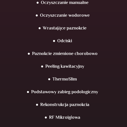
Oczyszczanie manualne
Oczyszczanie wodorowe
Wrastające paznokcie
Odciski
Paznokcie zmienione chorobowo
Peeling kawitacyjny
ThermoSlim
Podstawowy zabieg podologiczny
Rekonstrukcja paznokcia
RF Mikroigłowa