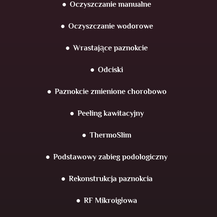
Oczyszczanie manualne
Oczyszczanie wodorowe
Wrastające paznokcie
Odciski
Paznokcie zmienione chorobowo
Peeling kawitacyjny
ThermoSlim
Podstawowy zabieg podologiczny
Rekonstrukcja paznokcia
RF Mikroigłowa