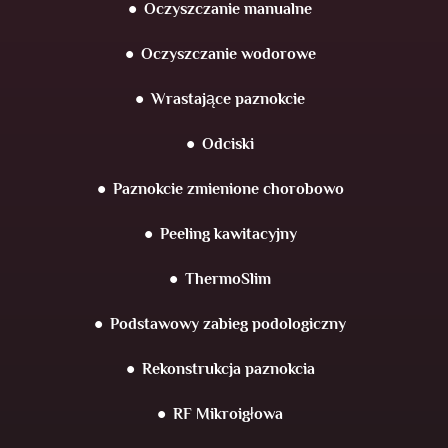
Oczyszczanie manualne
Oczyszczanie wodorowe
Wrastające paznokcie
Odciski
Paznokcie zmienione chorobowo
Peeling kawitacyjny
ThermoSlim
Podstawowy zabieg podologiczny
Rekonstrukcja paznokcia
RF Mikroigłowa