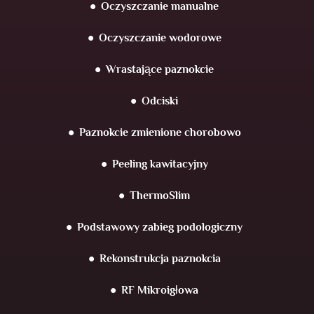
Oczyszczanie manualne
Oczyszczanie wodorowe
Wrastające paznokcie
Odciski
Paznokcie zmienione chorobowo
Peeling kawitacyjny
ThermoSlim
Podstawowy zabieg podologiczny
Rekonstrukcja paznokcia
RF Mikroigłowa