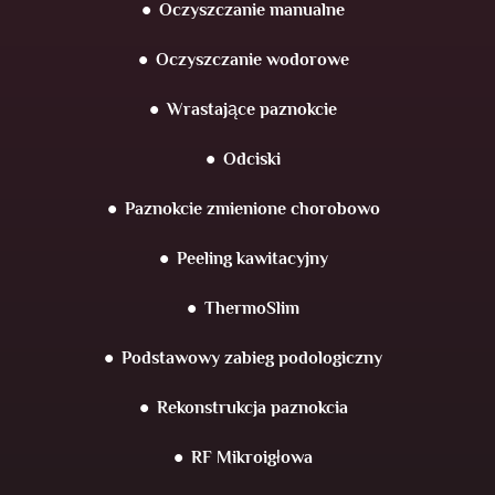
Oczyszczanie manualne
Oczyszczanie wodorowe
Wrastające paznokcie
Odciski
Paznokcie zmienione chorobowo
Peeling kawitacyjny
ThermoSlim
Podstawowy zabieg podologiczny
Rekonstrukcja paznokcia
RF Mikroigłowa